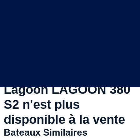
Ce Voilier d'occasion
Lagoon LAGOON 380
S2 n'est plus
disponible à la vente
Bateaux Similaires