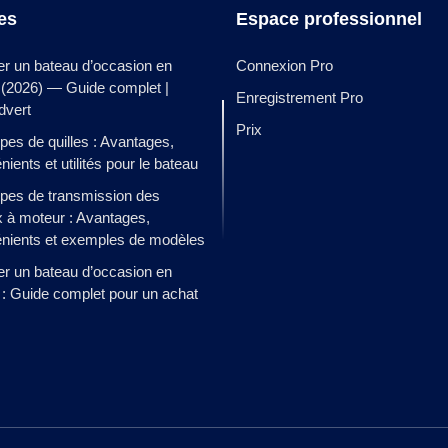
les
Espace professionnel
er un bateau d’occasion en
Connexion Pro
 (2026) — Guide complet |
Enregistrement Pro
dvert
Prix
ypes de quilles : Avantages,
nients et utilités pour le bateau
ypes de transmission des
 à moteur : Avantages,
énients et exemples de modèles
er un bateau d’occasion en
: Guide complet pour un achat