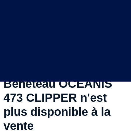
Ce Voilier d'occasion
Beneteau OCEANIS
473 CLIPPER n'est
plus disponible à la
vente