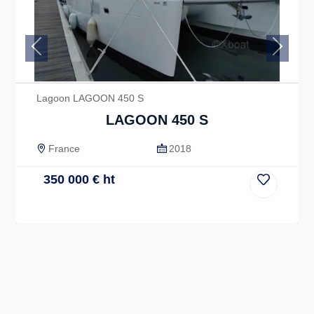
Previous
Next
Lagoon LAGOON 450 S
LAGOON 450 S
France
2018
350 000
€
ht