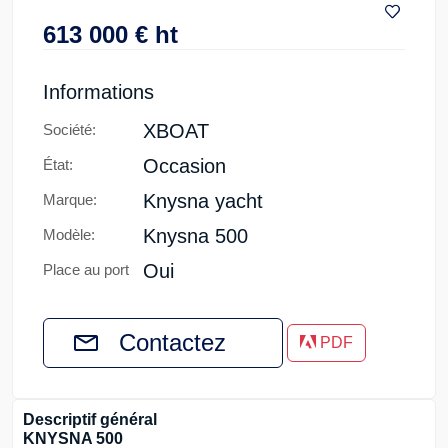
613 000
€
ht
Informations
XBOAT
Société:
Occasion
État:
Knysna yacht
Marque:
Knysna 500
Modèle:
Oui
Place au port
Contactez
PDF
Descriptif général
KNYSNA 500