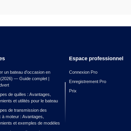
les
Espace professionnel
er un bateau d’occasion en
Connexion Pro
 (2026) — Guide complet |
Enregistrement Pro
dvert
Prix
ypes de quilles : Avantages,
nients et utilités pour le bateau
ypes de transmission des
 à moteur : Avantages,
énients et exemples de modèles