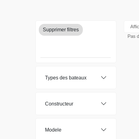
Affi
Supprimer filtres
Pas d
Types
des bateaux
Constructeur
Modele