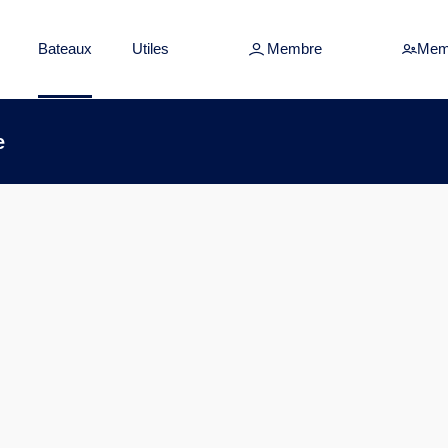
Bateaux
Utiles
Membre
Mem
e