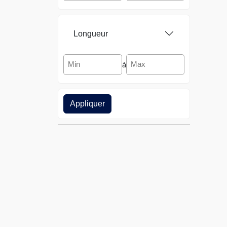
Longueur
à
Appliquer