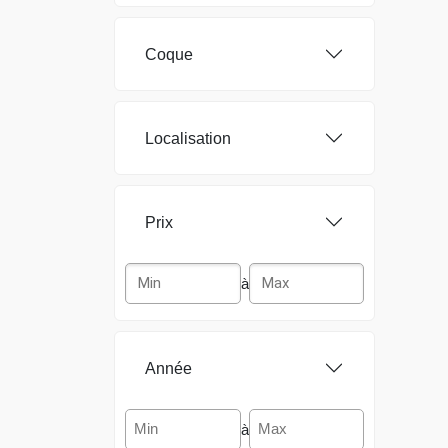
Coque
Localisation
Prix
à
Année
à