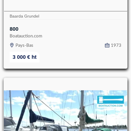
Baarda Grundel
800
Boatauction.com
Pays-Bas
1973
3 000
€
ht