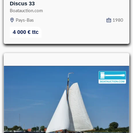
Discus 33
Boatauction.com
Pays-Bas
1980
4 000
€
ttc