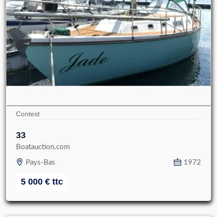
Contest
33
Boatauction.com
Pays-Bas
1972
5 000
€
ttc