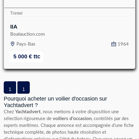
Trintel
IIA
Boatauction.com
Pays-Bas
1964
5 000
€
ttc
1
1
Pourquoi acheter un voilier d'occasion sur
Yachtadvert ?
Chez
Yachtadvert
, nous mettons à votre disposition une
sélection rigoureuse de
voiliers d’occasion
, contrôlés par des
experts maritimes
. Chaque annonce est accompagnée d’une fiche
technique complète, de photos haute résolution et