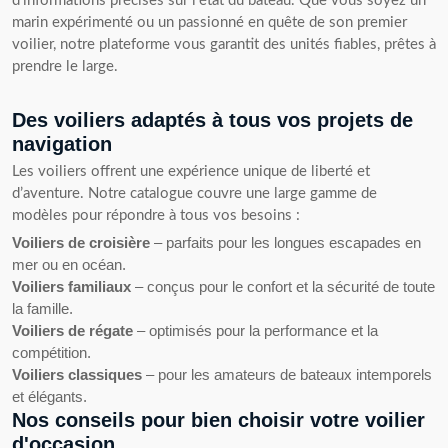
d’informations précises sur l’état du bateau. Que vous soyez un
marin expérimenté ou un passionné en quête de son premier
voilier, notre plateforme vous garantit des unités fiables, prêtes à
prendre le large.
Des voiliers adaptés à tous vos projets de
navigation
Les voiliers offrent une expérience unique de liberté et
d’aventure. Notre catalogue couvre une large gamme de
modèles pour répondre à tous vos besoins :
Voiliers de croisière
– parfaits pour les longues escapades en
mer ou en océan.
Voiliers familiaux
– conçus pour le confort et la sécurité de toute
la famille.
Voiliers de régate
– optimisés pour la performance et la
compétition.
Voiliers classiques
– pour les amateurs de bateaux intemporels
et élégants.
Nos conseils pour bien choisir votre voilier
d'occasion