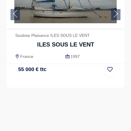
Previous
Next
Soubise Plaisance ILES SOUS LE VENT
ILES SOUS LE VENT
France
1997
55 000
€
ttc