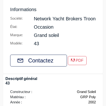
Informations
Network Yacht Brokers Troon
Société:
Occasion
État:
Grand soleil
Marque:
43
Modèle:
Contactez
PDF
Descriptif général
43
Constructeur :
Grand Soleil
Matériau :
GRP Poly
Année :
2002