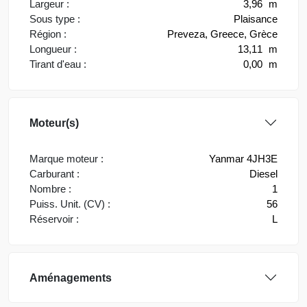
Largeur :
3,96
m
Sous type :
Plaisance
Région :
Preveza, Greece, Grèce
Longueur :
13,11
m
Tirant d'eau :
0,00
m
Moteur(s)
Marque moteur :
Yanmar 4JH3E
Carburant :
Diesel
Nombre :
1
Puiss. Unit. (CV) :
56
Réservoir :
L
Aménagements