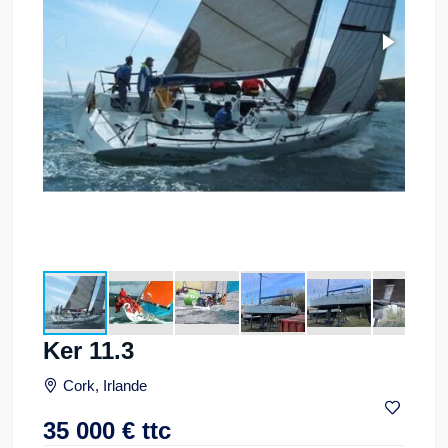
Ker 11.3
Cork, Irlande
35 000
€
ttc