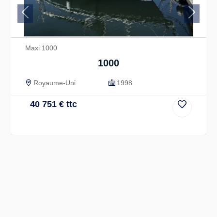
Previous
Next
Maxi 1000
1000
Royaume-Uni
1998
40 751
€
ttc