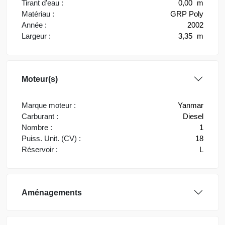
Tirant d'eau :
0,00
m
Matériau :
GRP Poly
Année :
2002
Largeur :
3,35
m
Moteur(s)
Marque moteur :
Yanmar
Carburant :
Diesel
Nombre :
1
Puiss. Unit. (CV) :
18
Réservoir :
L
Aménagements