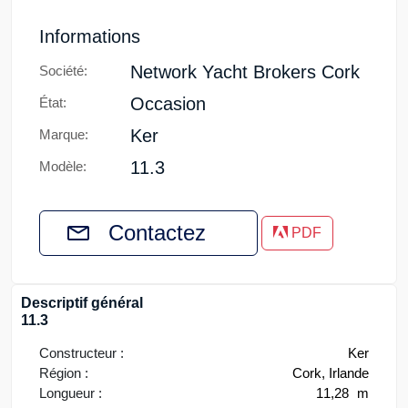
Informations
Network Yacht Brokers Cork
Société:
Occasion
État:
Ker
Marque:
11.3
Modèle:
Contactez
PDF
Descriptif général
11.3
Constructeur :
Ker
Région :
Cork, Irlande
Longueur :
11,28
m