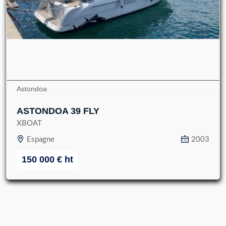
Astondoa
ASTONDOA 39 FLY
XBOAT
Espagne
2003
150 000
€
ht