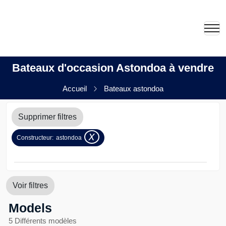
Bateaux d'occasion Astondoa à vendre
Accueil
Bateaux astondoa
Supprimer filtres
x
Constructeur:
astondoa
Voir filtres
Models
5 Différents modèles