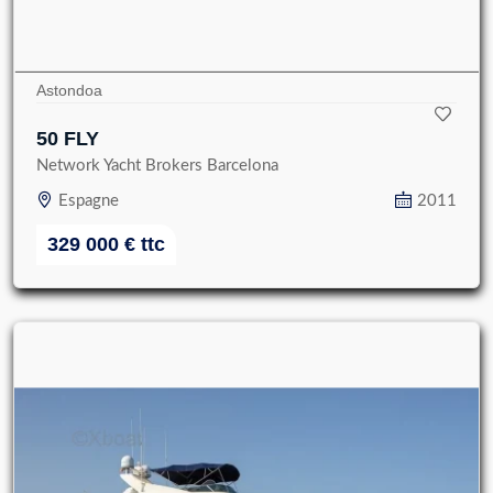
Astondoa
50 FLY
Network Yacht Brokers Barcelona
Espagne
2011
329 000
€
ttc