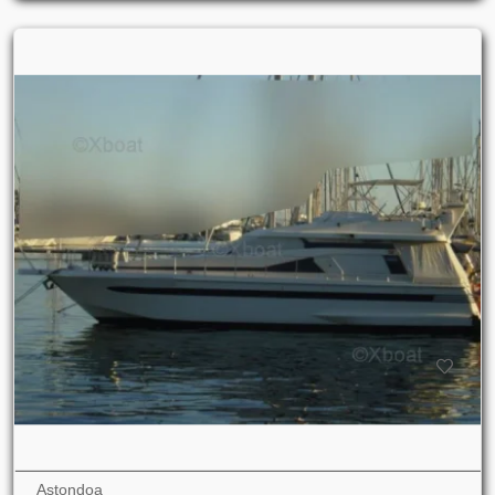
Astondoa