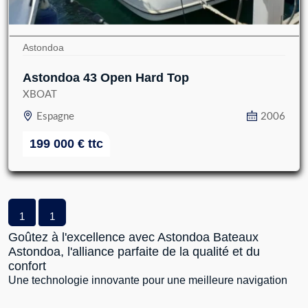
Astondoa
Astondoa 43 Open Hard Top
XBOAT
Espagne
2006
199 000
€
ttc
1
1
Goûtez à l'excellence avec Astondoa Bateaux
Astondoa, l'alliance parfaite de la qualité et du
confort
Une technologie innovante pour une meilleure navigation