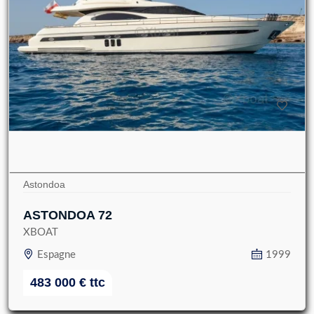
Astondoa
ASTONDOA 72
XBOAT
Espagne
1999
483 000
€
ttc