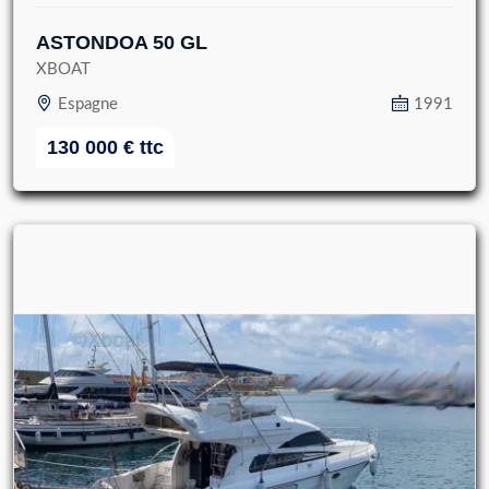
ASTONDOA 50 GL
XBOAT
Espagne
1991
130 000
€
ttc