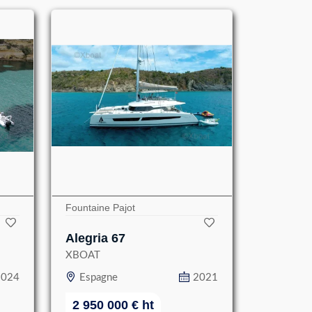
Fountaine Pajot
Alegria 67
XBOAT
2024
Espagne
2021
2 950 000
€
ht