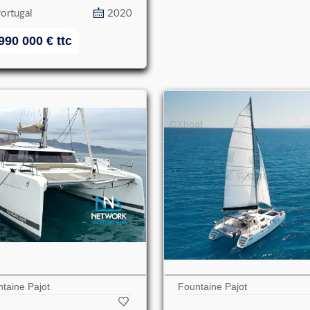
ortugal
2020
990 000
€
ttc
taine Pajot
Fountaine Pajot