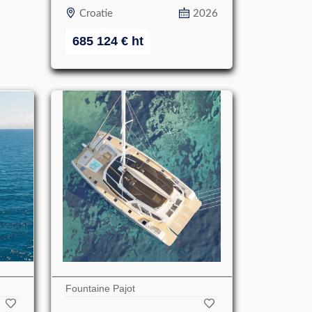
Croatie
2026
685 124
€
ht
Fountaine Pajot