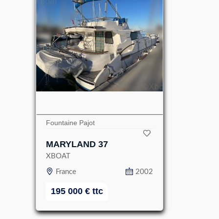
Fountaine Pajot
MARYLAND 37
XBOAT
France
2002
195 000
€
ttc