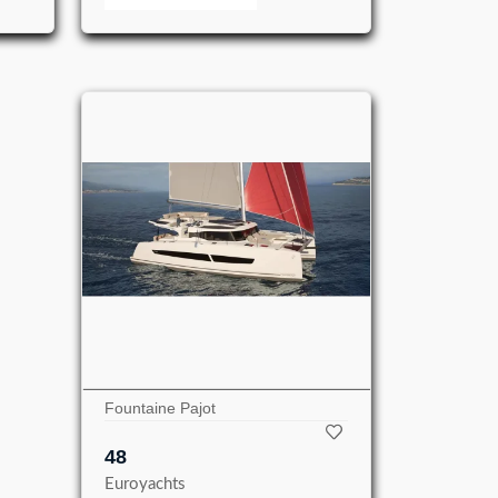
Fountaine Pajot
48
Euroyachts