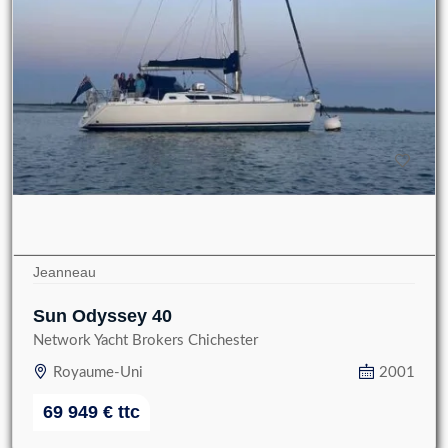
Jeanneau
Sun Odyssey 40
Network Yacht Brokers Chichester
Royaume-Uni
2001
69 949
€
ttc