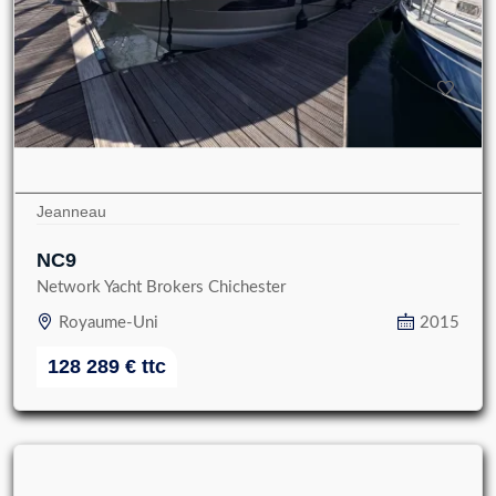
Jeanneau
NC9
Network Yacht Brokers Chichester
Royaume-Uni
2015
128 289
€
ttc