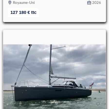
Royaume-Uni
2026
127 180
€
ttc