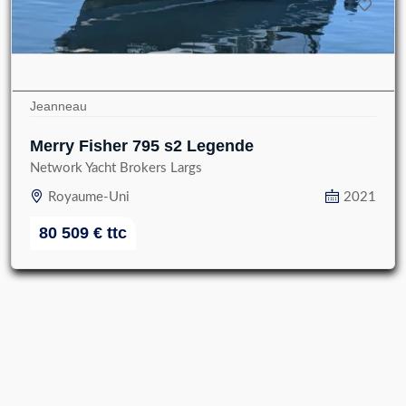
Jeanneau
Merry Fisher 795 s2 Legende
Network Yacht Brokers Largs
Royaume-Uni
2021
80 509
€
ttc