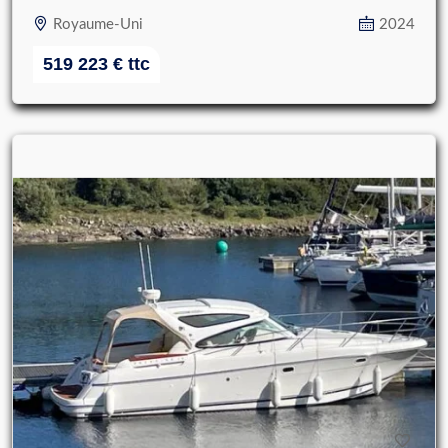
Royaume-Uni
2024
519 223
€
ttc