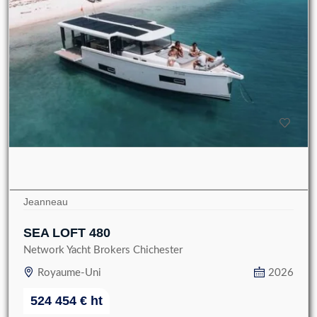
Jeanneau
SEA LOFT 480
Network Yacht Brokers Chichester
Royaume-Uni
2026
524 454
€
ht