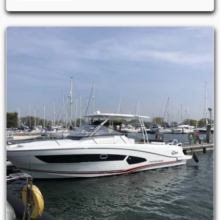
Jeanneau Sun Odyssey 419
(2)
Jeanneau Sun Odyssey 41ds
(1)
Jeanneau Sun Odyssey 42
(1)
Jeanneau Sun Odyssey 42 Ds
(4)
Jeanneau Sun Odyssey 42.2
(1)
Jeanneau Sun Odyssey 42i
(3)
Jeanneau Sun Odyssey 439 Performance
(1)
Jeanneau Sun Odyssey 440
(4)
Jeanneau Sun Odyssey 45 Performance
(1)
Jeanneau Sun Odyssey 455
(1)
Jeanneau Sun Odyssey 47
(2)
Jeanneau Sun Odyssey 479
(1)
Jeanneau Sun Odyssey 49
(1)
Jeanneau Sun Odyssey 490
(3)
Jeanneau Sun Odyssey 49ds
(1)
Jeanneau Sun Odyssey 50 Ds
(1)