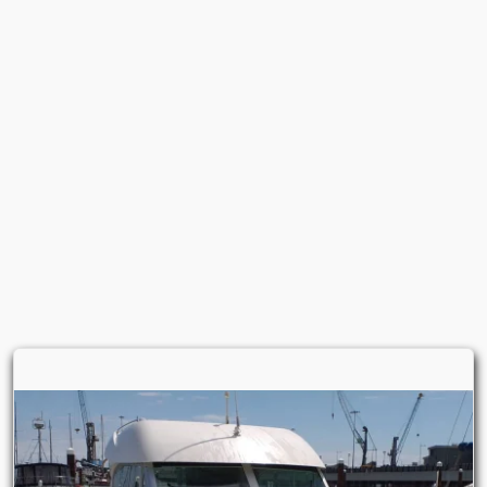
Jeanneau Sun Legende 41
(1)
Jeanneau Sun Odessey 49
(1)
Jeanneau Sun Odyssey 24.2
(1)
Jeanneau Sun Odyssey 29.2
(2)
Jeanneau Sun Odyssey 31
(1)
Jeanneau Sun Odyssey 32
(3)
Jeanneau Sun Odyssey 32.2
(1)
Jeanneau Sun Odyssey 32i
(2)
Jeanneau Sun Odyssey 33
(1)
Jeanneau Sun Odyssey 33 I Performance
(1)
Jeanneau Sun Odyssey 33.1
(1)
Jeanneau Sun Odyssey 33i
(4)
Jeanneau Sun Odyssey 34.2
(2)
Jeanneau Sun Odyssey 349
(2)
Jeanneau Sun Odyssey 35
(1)
Jeanneau Sun Odyssey 35 Legende
(1)