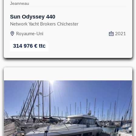
Jeanneau
Sun Odyssey 440
Network Yacht Brokers Chichester
Royaume-Uni
2021
314 976
€
ttc