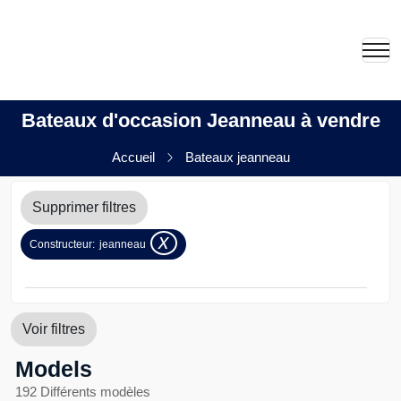
Bateaux d'occasion Jeanneau à vendre
Accueil
Bateaux jeanneau
Supprimer filtres
x
Constructeur:
jeanneau
Voir filtres
Models
192 Différents modèles