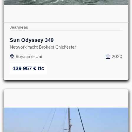
Jeanneau
Sun Odyssey 349
Network Yacht Brokers Chichester
Royaume-Uni
2020
139 957
€
ttc