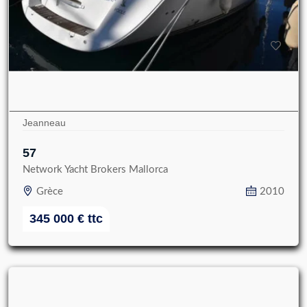
Jeanneau
57
Network Yacht Brokers Mallorca
Grèce
2010
345 000
€
ttc