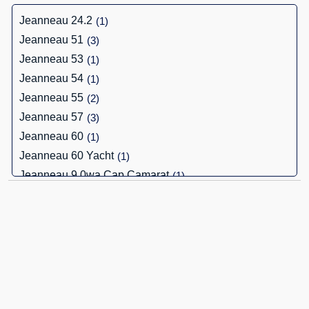
Jeanneau 24.2
(1)
Jeanneau 51
(3)
Jeanneau 53
(1)
Jeanneau 54
(1)
Jeanneau 55
(2)
Jeanneau 57
(3)
Jeanneau 60
(1)
Jeanneau 60 Yacht
(1)
Jeanneau 9.0wa Cap Camarat
(1)
Jeanneau Arcadia
(1)
Jeanneau Cap Camarat 10.5 Cc
(2)
Jeanneau Cap Camarat 10.5 Wa
(1)
Jeanneau Cap Camarat 10.5 Wa S1
(1)
Jeanneau Cap Camarat 10.5wa S2
(3)
Jeanneau Cap Camarat 12.5 Wa
(2)