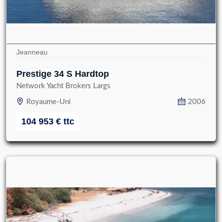
Jeanneau
Prestige 34 S Hardtop
Network Yacht Brokers Largs
Royaume-Uni
2006
104 953
€
ttc