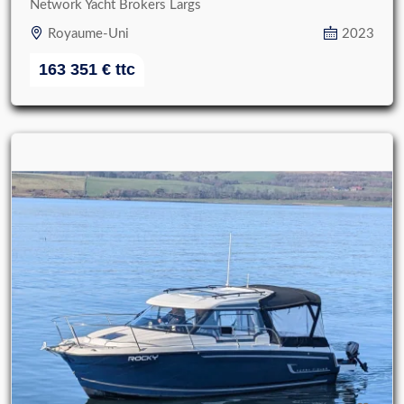
Network Yacht Brokers Largs
Royaume-Uni
2023
163 351
€
ttc